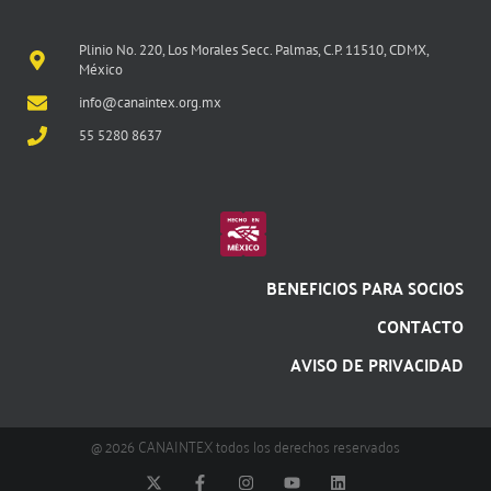
Plinio No. 220, Los Morales Secc. Palmas, C.P. 11510, CDMX,
México
info@canaintex.org.mx
55 5280 8637
BENEFICIOS PARA SOCIOS
CONTACTO
AVISO DE PRIVACIDAD
@ 2026 CANAINTEX todos los derechos reservados