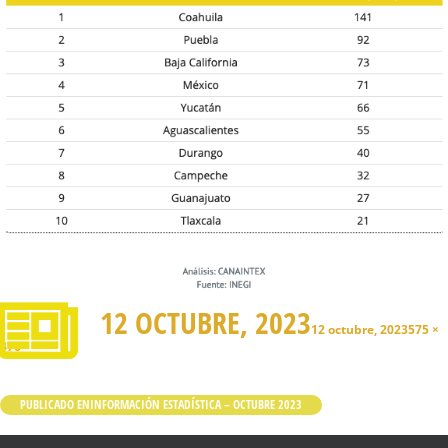
12 OCTUBRE, 2023
12 octubre, 2023
575 ×
476
PUBLICADO EN
INFORMACIÓN ESTADÍSTICA – OCTUBRE 2023