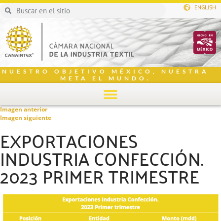
ENGLISH
NUESTRO OBJETIVO MÉXICO, NUESTRA
META EL MUNDO.
Imagen anterior
Imagen siguiente
EXPORTACIONES
INDUSTRIA CONFECCIÓN.
2023 PRIMER TRIMESTRE