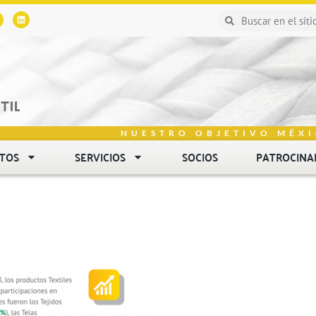
NUESTRO OBJETIVO MÉXI
NTOS
SERVICIOS
SOCIOS
PATROCINA