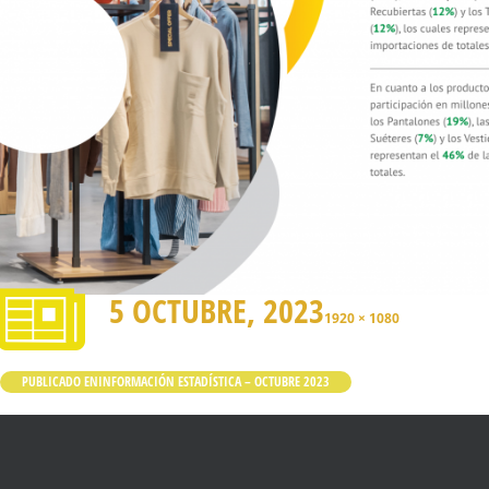
5 OCTUBRE, 2023
1920 × 1080
PUBLICADO EN
INFORMACIÓN ESTADÍSTICA – OCTUBRE 2023