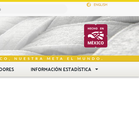
ENGLISH
CO, NUESTRA META EL MUNDO.
DORES
INFORMACIÓN ESTADÍSTICA