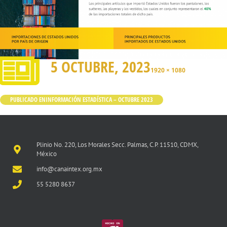
5 OCTUBRE, 2023
1920 × 1080
PUBLICADO EN
INFORMACIÓN ESTADÍSTICA – OCTUBRE 2023
Plinio No. 220, Los Morales Secc. Palmas, C.P. 11510, CDMX,
México
info@canaintex.org.mx
55 5280 8637