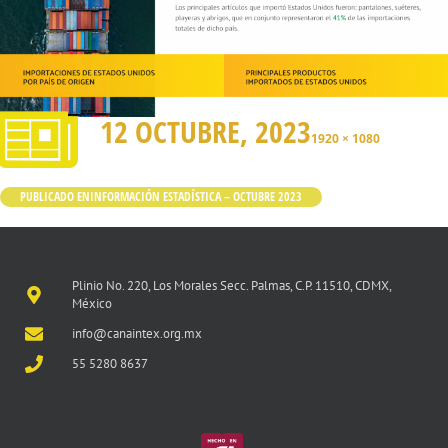
12 OCTUBRE, 2023
1920 × 1080
PUBLICADO EN
INFORMACIÓN ESTADÍSTICA – OCTUBRE 2023
Plinio No. 220, Los Morales Secc. Palmas, C.P. 11510, CDMX,
México
info@canaintex.org.mx
55 5280 8637