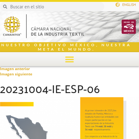
ENGLISH
NUESTRO OBJETIVO MÉXICO, NUESTRA
META EL MUNDO.
Imagen anterior
Imagen siguiente
20231004-IE-ESP-06