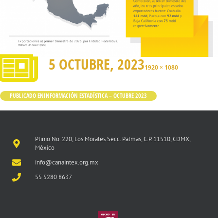
5 OCTUBRE, 2023
1920 × 1080
PUBLICADO EN
INFORMACIÓN ESTADÍSTICA – OCTUBRE 2023
Plinio No. 220, Los Morales Secc. Palmas, C.P. 11510, CDMX,
México
info@canaintex.org.mx
55 5280 8637