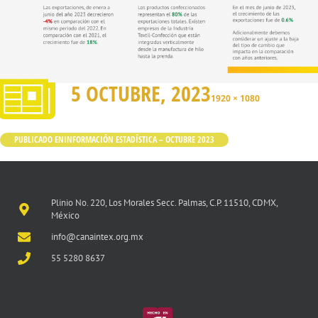
5 OCTUBRE, 2023
1920 × 1080
PUBLICADO EN
INFORMACIÓN ESTADÍSTICA – OCTUBRE 2023
Plinio No. 220, Los Morales Secc. Palmas, C.P. 11510, CDMX,
México
info@canaintex.org.mx
55 5280 8637