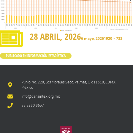
28 ABRIL, 2026
6 mayo, 2026
1920 × 733
PUBLICADO EN
INFORMACIÓN ESTADÍSTICA
Plinio No. 220, Los Morales Secc. Palmas, C.P. 11510, CDMX,
México
info@canaintex.org.mx
55 5280 8637