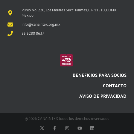
Plinio No. 220, Los Morales Secc. Palmas, C.P. 11510, CDMX,
México
info@canaintex.org.mx
55 5280 8637
BENEFICIOS PARA SOCIOS
CONTACTO
AVISO DE PRIVACIDAD
@ 2026 CANAINTEX todos los derechos reservados