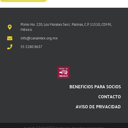
Plinio No. 220, Los Morales Secc. Palmas, C.P. 11510, CDMX,
México
info@canaintex.org.mx
55 5280 8637
BENEFICIOS PARA SOCIOS
CONTACTO
AVISO DE PRIVACIDAD
@ 2026 CANAINTEX todos los derechos reservados