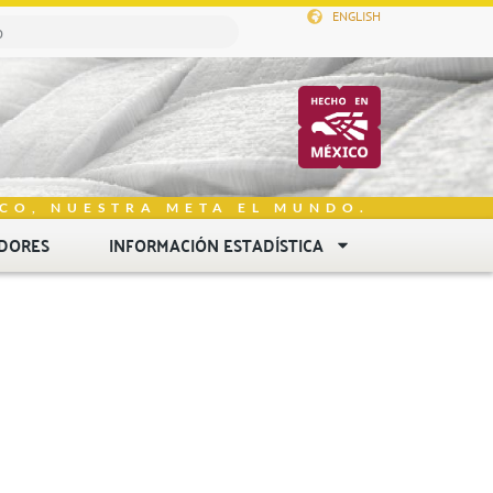
ENGLISH
CO, NUESTRA META EL MUNDO.
DORES
INFORMACIÓN ESTADÍSTICA