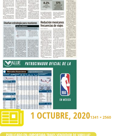
1 OCTUBRE, 2020
1341 × 2560
PUBLICADO EN
¿IMPORTABA TRAJES VENDEDOR DE VARILLA?