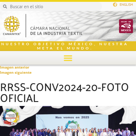
ENGLISH
NUESTRO OBJETIVO MÉXICO, NUESTRA
META EL MUNDO.
Imagen anterior
Imagen siguiente
RRSS-CONV2024-20-FOTO
OFICIAL