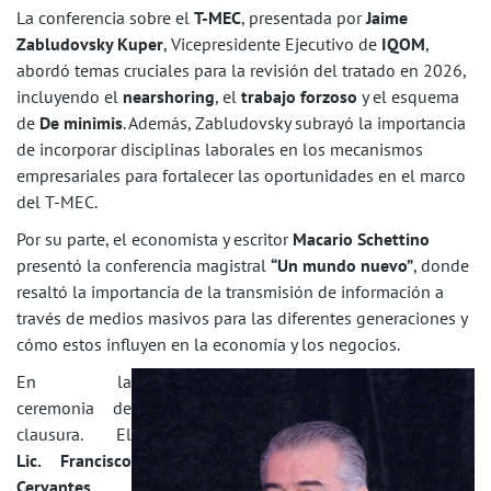
La conferencia sobre el
T-MEC
, presentada por
Jaime
Zabludovsky Kuper
, Vicepresidente Ejecutivo de
IQOM
,
abordó temas cruciales para la revisión del tratado en 2026,
incluyendo el
nearshoring
, el
trabajo forzoso
y el esquema
de
D
e minimis
. Además, Zabludovsky subrayó la importancia
de incorporar disciplinas laborales en los mecanismos
empresariales para fortalecer las oportunidades en el marco
del T-MEC.
Por su parte, el economista y escritor
Macario Schettino
presentó la conferencia magistral
“Un mundo nuevo”
, donde
resaltó la importancia de la transmisión de información a
través de medios masivos para las diferentes generaciones y
cómo estos influyen en la economía y los negocios.
En la
ceremonia de
clausura. El
Lic. Francisco
Cervantes
,