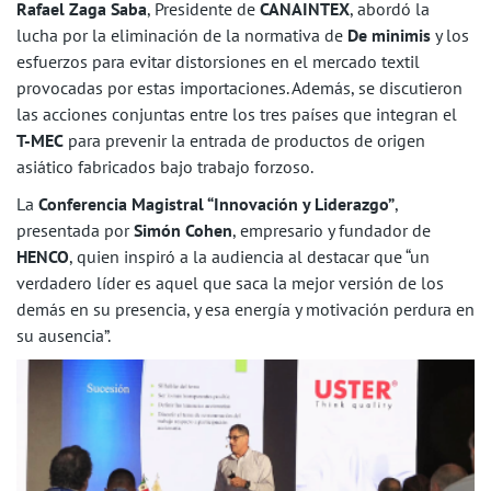
Rafael Zaga Saba
, Presidente de
CANAINTEX
, abordó la
lucha por la eliminación de la normativa de
D
e minimis
y los
esfuerzos para evitar distorsiones en el mercado textil
provocadas por estas importaciones. Además, se discutieron
las acciones conjuntas entre los tres países que integran el
T-MEC
para prevenir la entrada de productos de origen
asiático fabricados bajo trabajo forzoso.
La
Conferencia Magistral “Innovación y Liderazgo”
,
presentada por
Simón Cohen
, empresario y fundador de
HENCO
, quien inspiró a la audiencia al destacar que “un
verdadero líder es aquel que saca la mejor versión de los
demás en su presencia, y esa energía y motivación perdura en
su ausencia”.