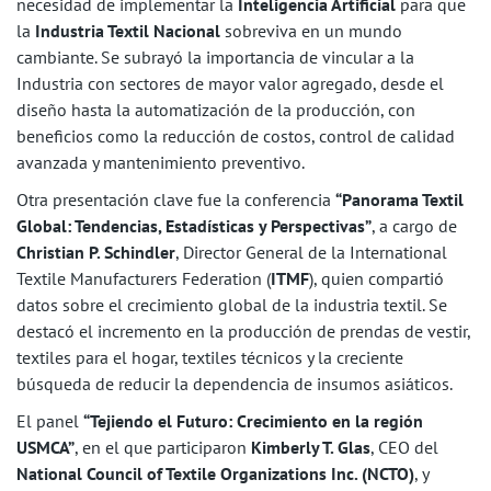
necesidad de implementar la
Inteligencia Artificial
para que
la
Industria Textil Nacional
sobreviva en un mundo
cambiante. Se subrayó la importancia de vincular a la
Industria con sectores de mayor valor agregado, desde el
diseño hasta la automatización de la producción, con
beneficios como la reducción de costos, control de calidad
avanzada y mantenimiento preventivo.
Otra presentación clave fue la conferencia
“Panorama Textil
Global: Tendencias, Estadísticas y Perspectivas”
, a cargo de
Christian P. Schindler
, Director General de la International
Textile Manufacturers Federation (
ITMF
), quien compartió
datos sobre el crecimiento global de la industria textil. Se
destacó el incremento en la producción de prendas de vestir,
textiles para el hogar, textiles técnicos y la creciente
búsqueda de reducir la dependencia de insumos asiáticos.
El panel
“Tejiendo el Futuro: Crecimiento en la región
USMCA”
, en el que participaron
Kimberly T. Glas
, CEO del
National Council of Textile Organizations Inc. (NCTO)
, y