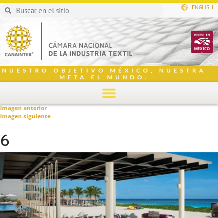
ENGLISH
NUESTRO OBJETIVO MÉXICO, NUESTRA
META EL MUNDO.
Imagen anterior
Imagen siguiente
6