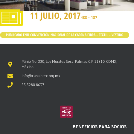
11 JULIO, 2017
488 × 187
PUBLICADO EN
II CONVENCIÓN NACIONAL DE LA CADENA FIBRA – TEXTIL – VESTIDO
Plinio No. 220, Los Morales Secc. Palmas, C.P. 11510, CDMX,
México
info@canaintex.org.mx
55 5280 8637
BENEFICIOS PARA SOCIOS