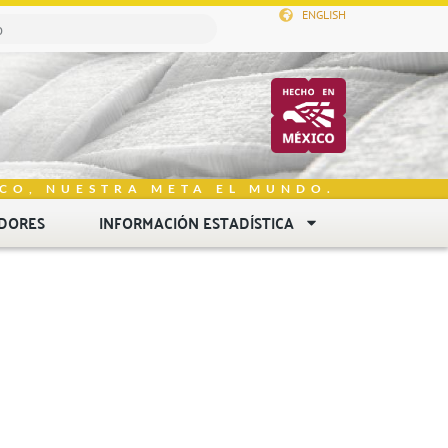
ENGLISH
CO, NUESTRA META EL MUNDO.
DORES
INFORMACIÓN ESTADÍSTICA