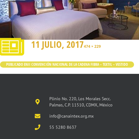
11 JULIO, 2017
474 × 229
PUBLICADO EN
II CONVENCIÓN NACIONAL DE LA CADENA FIBRA – TEXTIL – VESTIDO
Plinio No. 220, Los Morales Secc.
Palmas, C.P. 11510, CDMX, México
info@canaintex.org.mx
55 5280 8637