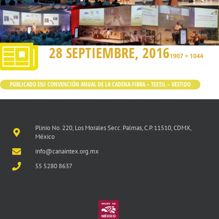
28 SEPTIEMBRE, 2016
1907 × 1044
PUBLICADO EN
I CONVENCIÓN ANUAL DE LA CADENA FIBRA – TEXTIL – VESTIDO
Plinio No. 220, Los Morales Secc. Palmas, C.P. 11510, CDMX,
México
info@canaintex.org.mx
55 5280 8637