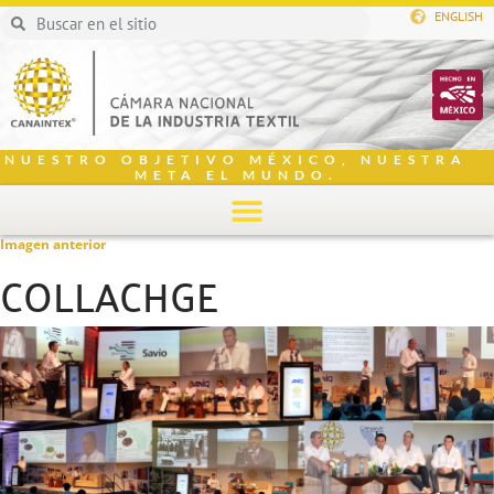
ENGLISH
NUESTRO OBJETIVO MÉXICO, NUESTRA
META EL MUNDO.
Imagen anterior
COLLACHGE