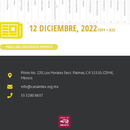
12 DICIEMBRE, 2022
1591 × 832
PUBLICADO EN
ESTUDIOS PROFECO
Plinio No. 220, Los Morales Secc. Palmas, C.P. 11510, CDMX,
México
info@canaintex.org.mx
55 5280 8637