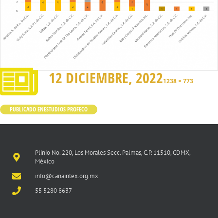
12 DICIEMBRE, 2022
1238 × 773
PUBLICADO EN
ESTUDIOS PROFECO
Plinio No. 220, Los Morales Secc. Palmas, C.P. 11510, CDMX,
México
info@canaintex.org.mx
55 5280 8637