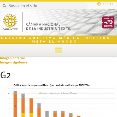
ENGLISH
NUESTRO OBJETIVO MÉXICO, NUESTRA
META EL MUNDO.
Imagen anterior
Imagen siguiente
G2