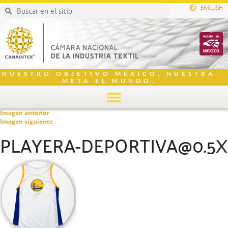
ENGLISH
NUESTRO OBJETIVO MÉXICO, NUESTRA
META EL MUNDO.
Imagen anterior
Imagen siguiente
PLAYERA-DEPORTIVA@0.5X