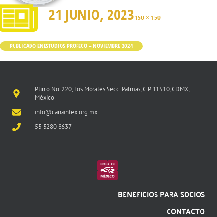
21 JUNIO, 2023
150 × 150
PUBLICADO EN
ESTUDIOS PROFECO – NOVIEMBRE 2024
Plinio No. 220, Los Morales Secc. Palmas, C.P. 11510, CDMX,
México
info@canaintex.org.mx
55 5280 8637
BENEFICIOS PARA SOCIOS
CONTACTO