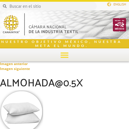
ENGLISH
NUESTRO OBJETIVO MÉXICO, NUESTRA
META EL MUNDO.
Imagen anterior
Imagen siguiente
ALMOHADA@0.5X