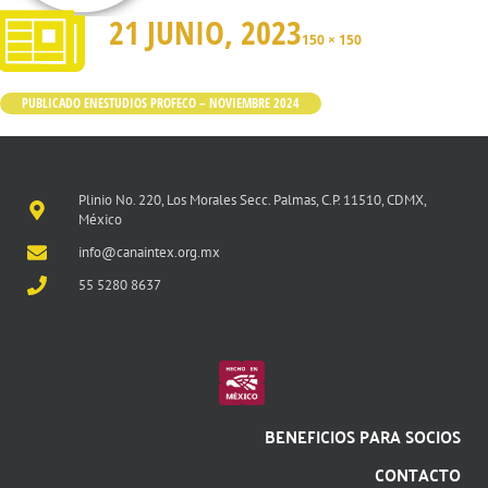
21 JUNIO, 2023
150 × 150
PUBLICADO EN
ESTUDIOS PROFECO – NOVIEMBRE 2024
Plinio No. 220, Los Morales Secc. Palmas, C.P. 11510, CDMX,
México
info@canaintex.org.mx
55 5280 8637
BENEFICIOS PARA SOCIOS
CONTACTO