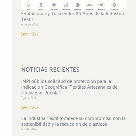
Evolucionar y Trascender: 89 Años de la Industria
Textil.
6 mayo, 2026
Leer más »
NOTICIAS RECIENTES
IMPI pública solicitud de protección para la
Indicación Geográfica “Textiles Artesanales de
Hueyapan, Puebla”
7 julio, 2026
Leer más »
La Industria Textil fortalece su compromiso con la
sostenibilidad y la reducción de plásticos
6 julio, 2026