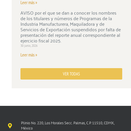
Leer más »
AVISO por el que se dan a conocer los nombres
de los titulares y números de Programas de la
Industria Manufacturera, Maquiladora y de
Servicios de Exportación suspendidos por falta de
presentación del reporte anual correspondiente al
ejercicio fiscal 2025.
30 junio, 2026
Leer más »
VER TODAS
Plinio No. 220, Los Morales Secc. Palmas, C.P. 11510, CDMX,
México