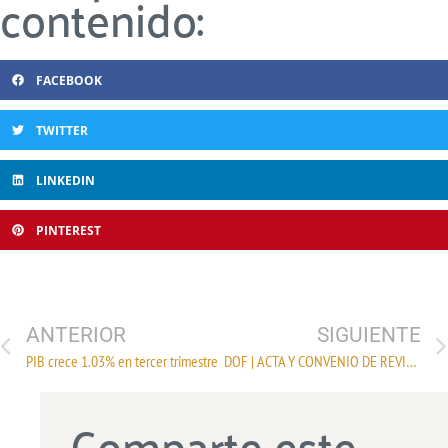
contenido:
FACEBOOK
TWITTER
LINKEDIN
PINTEREST
ANTERIOR
SIGUIENTE
PIB crece 1.03% en tercer trimestre
DOF | ACTA Y CONVENIO DE REVISIÓN DE LA INDUSTRIA TEXTIL DEL RAMO DE GÉNEROS DE PUNTO
Comparte este