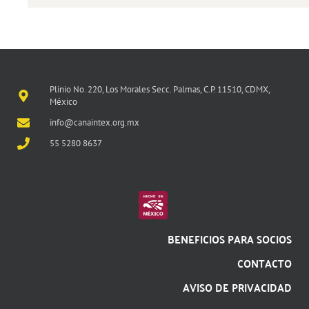
Plinio No. 220, Los Morales Secc. Palmas, C.P. 11510, CDMX,
México
info@canaintex.org.mx
55 5280 8637
BENEFICIOS PARA SOCIOS
CONTACTO
AVISO DE PRIVACIDAD