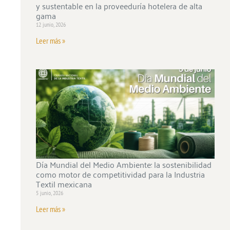
y sustentable en la proveeduría hotelera de alta
gama
12 junio, 2026
Leer más »
Día Mundial del Medio Ambiente: la sostenibilidad
como motor de competitividad para la Industria
Textil mexicana
5 junio, 2026
Leer más »