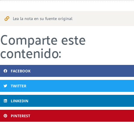
Lea la nota en su fuente original
Comparte este
contenido:
FACEBOOK
TWITTER
LINKEDIN
PINTEREST