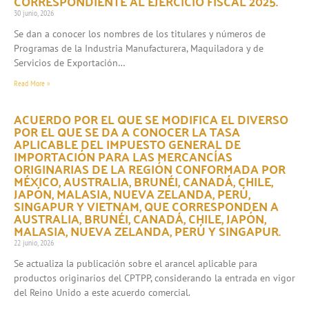
CORRESPONDIENTE AL EJERCICIO FISCAL 2025.
30 junio, 2026
Se dan a conocer los nombres de los titulares y números de
Programas de la Industria Manufacturera, Maquiladora y de
Servicios de Exportación…
Read More »
ACUERDO POR EL QUE SE MODIFICA EL DIVERSO
POR EL QUE SE DA A CONOCER LA TASA
APLICABLE DEL IMPUESTO GENERAL DE
IMPORTACIÓN PARA LAS MERCANCÍAS
ORIGINARIAS DE LA REGIÓN CONFORMADA POR
MÉXICO, AUSTRALIA, BRUNÉI, CANADÁ, CHILE,
JAPÓN, MALASIA, NUEVA ZELANDA, PERÚ,
SINGAPUR Y VIETNAM, QUE CORRESPONDEN A
AUSTRALIA, BRUNÉI, CANADÁ, CHILE, JAPÓN,
MALASIA, NUEVA ZELANDA, PERÚ Y SINGAPUR.
22 junio, 2026
Se actualiza la publicación sobre el arancel aplicable para
productos originarios del CPTPP, considerando la entrada en vigor
del Reino Unido a este acuerdo comercial.