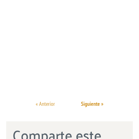
« Anterior
Siguiente »
Comparte este