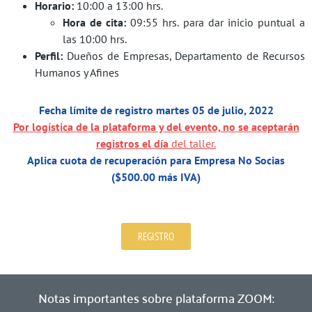
Horario:
10:00 a 13:00 hrs.
Hora de cita:
09:55 hrs. para dar inicio puntual a
las 10:00 hrs.
Perfil:
Dueños de Empresas, Departamento de Recursos
Humanos y Afines
Fecha límite de registro martes 05 de julio, 2022
Por logística de la plataforma y del evento, no se aceptarán
registros el día
del taller.
Aplica cuota de recuperación para Empresa No Socias
($500.00 más IVA)
REGISTRO
Notas importantes sobre plataforma ZOOM: