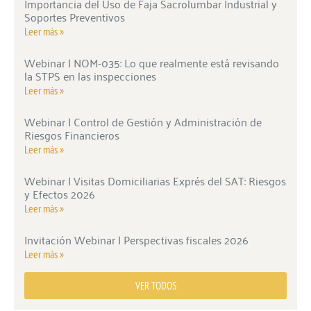
Importancia del Uso de Faja Sacrolumbar Industrial y
Soportes Preventivos
Leer más »
Webinar | NOM-035: Lo que realmente está revisando
la STPS en las inspecciones
Leer más »
Webinar | Control de Gestión y Administración de
Riesgos Financieros
Leer más »
Webinar | Visitas Domiciliarias Exprés del SAT: Riesgos
y Efectos 2026
Leer más »
Invitación Webinar | Perspectivas fiscales 2026
Leer más »
VER TODOS