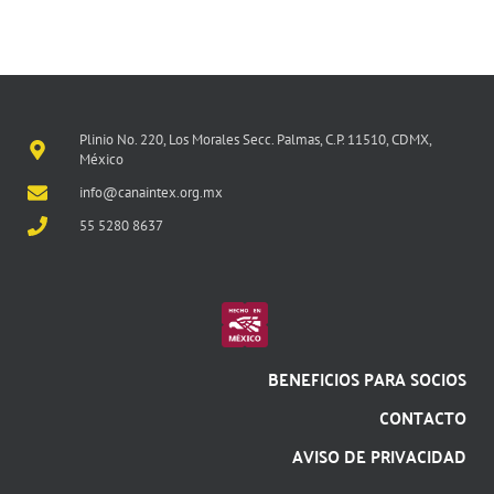
Plinio No. 220, Los Morales Secc. Palmas, C.P. 11510, CDMX,
México
info@canaintex.org.mx
55 5280 8637
BENEFICIOS PARA SOCIOS
CONTACTO
AVISO DE PRIVACIDAD