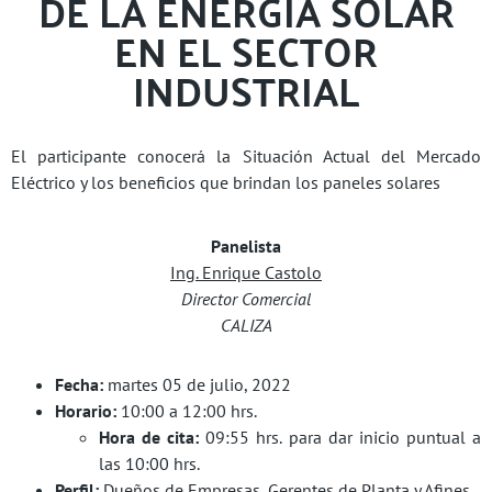
DE LA ENERGÍA SOLAR
EN EL SECTOR
INDUSTRIAL
El participante conocerá la Situación Actual del Mercado
Eléctrico y los beneficios que brindan los paneles solares
Panelista
Ing. Enrique Castolo
Director Comercial
CALIZA
Fecha:
martes 05 de julio, 2022
Horario:
10:00 a 12:00 hrs.
Hora de cita:
09:55 hrs. para dar inicio puntual a
las 10:00 hrs.
Perfil:
Dueños de Empresas, Gerentes de Planta y Afines.