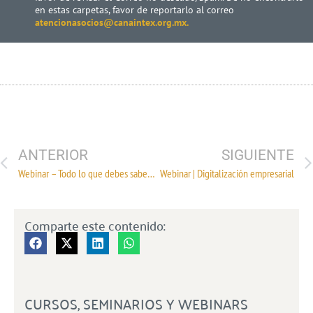
en estas carpetas, favor de reportarlo al correo
atencionasocios@canaintex.org.mx.
ANTERIOR
SIGUIENTE
Webinar – Todo lo que debes saber sobre tu pensión
Webinar | Digitalización empresarial
Comparte este contenido:
CURSOS, SEMINARIOS Y WEBINARS