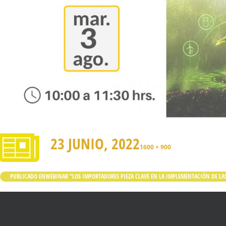
23 JUNIO, 2022
1600 × 900
PUBLICADO EN
WEBINAR “LOS IMPORTADORES PIEZA CLAVE EN LA IMPLEMENTACIÓN DE LAS