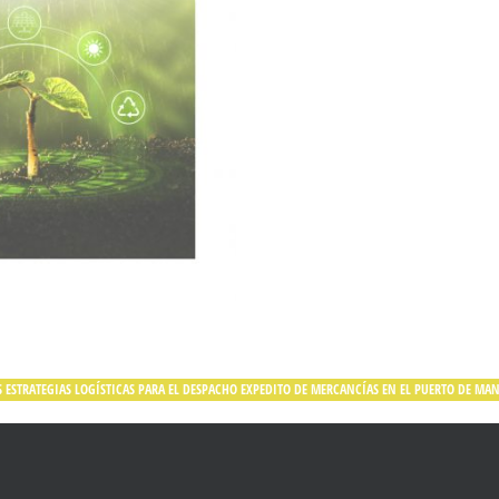
 ESTRATEGIAS LOGÍSTICAS PARA EL DESPACHO EXPEDITO DE MERCANCÍAS EN EL PUERTO DE MA