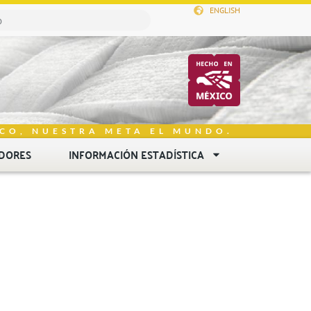
ENGLISH
CO, NUESTRA META EL MUNDO.
DORES
INFORMACIÓN ESTADÍSTICA