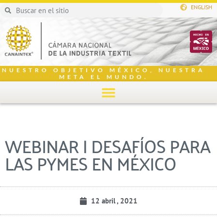
ENGLISH
NUESTRO OBJETIVO MÉXICO, NUESTRA
META EL MUNDO.
WEBINAR | DESAFÍOS PARA
LAS PYMES EN MÉXICO
12 abril , 2021