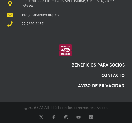
Plinio No. 220, Los Morales Secc. Palmas, C.P. 11510, CDMX,
México
info@canaintex.org.mx
55 5280 8637
BENEFICIOS PARA SOCIOS
CONTACTO
AVISO DE PRIVACIDAD
@ 2026 CANAINTEX todos los derechos reservados