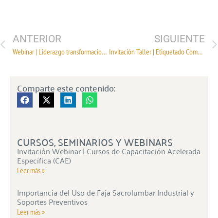
ANTERIOR
SIGUIENTE
Webinar | Liderazgo transformacional
Invitación Taller | Etiquetado Comercial, NOM-004-SE-2020
Comparte este contenido:
CURSOS, SEMINARIOS Y WEBINARS
Invitación Webinar | Cursos de Capacitación Acelerada
Específica (CAE)
Leer más »
Importancia del Uso de Faja Sacrolumbar Industrial y
Soportes Preventivos
Leer más »