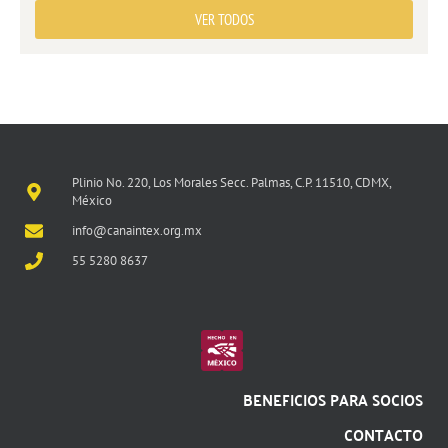
VER TODOS
Plinio No. 220, Los Morales Secc. Palmas, C.P. 11510, CDMX,
México
info@canaintex.org.mx
55 5280 8637
BENEFICIOS PARA SOCIOS
CONTACTO