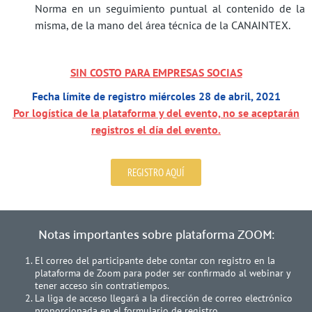
Norma en un seguimiento puntual al contenido de la
misma, de la mano del área técnica de la CANAINTEX.
SIN COSTO PARA EMPRESAS SOCIAS
Fecha límite de registro miércoles 28 de abril, 2021
Por logística de la plataforma y del evento, no se aceptarán
registros el día del evento.
REGISTRO AQUÍ
Notas importantes sobre plataforma ZOOM:
El correo del participante debe contar con registro en la
plataforma de Zoom para poder ser confirmado al webinar y
tener acceso sin contratiempos.
La liga de acceso llegará a la dirección de correo electrónico
proporcionada en el formulario de registro.