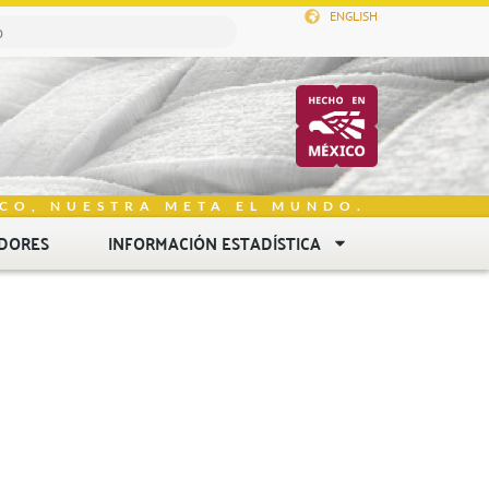
ENGLISH
CO, NUESTRA META EL MUNDO.
DORES
INFORMACIÓN ESTADÍSTICA