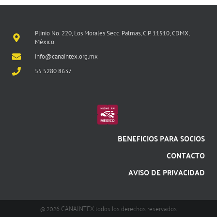
Plinio No. 220, Los Morales Secc. Palmas, C.P. 11510, CDMX,
México
info@canaintex.org.mx
55 5280 8637
BENEFICIOS PARA SOCIOS
CONTACTO
AVISO DE PRIVACIDAD
@ 2026 CANAINTEX todos los derechos reservados