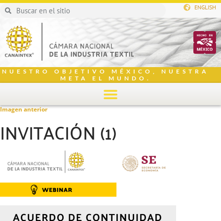
ENGLISH
NUESTRO OBJETIVO MÉXICO, NUESTRA
META EL MUNDO.
Imagen anterior
INVITACIÓN (1)