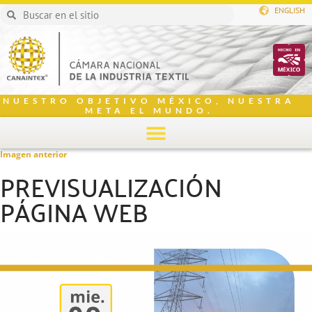
ENGLISH
NUESTRO OBJETIVO MÉXICO, NUESTRA
META EL MUNDO.
Imagen anterior
PREVISUALIZACIÓN
PÁGINA WEB