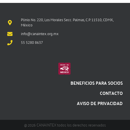
Plinio No. 220, Los Morales Secc. Palmas, C.P. 11510, CDMX,
México
info@canaintex.org.mx
55 5280 8637
BENEFICIOS PARA SOCIOS
CONTACTO
AVISO DE PRIVACIDAD
@ 2026 CANAINTEX todos los derechos reservados