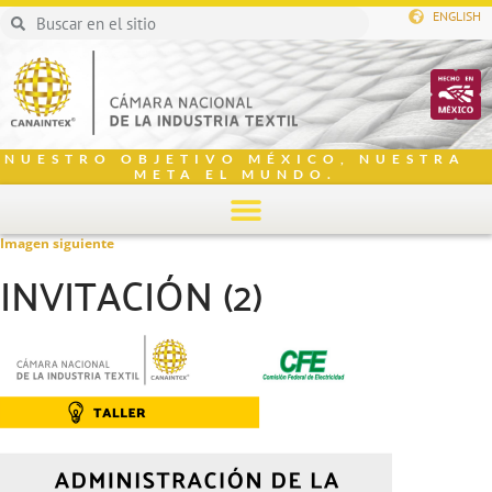
ENGLISH
NUESTRO OBJETIVO MÉXICO, NUESTRA
META EL MUNDO.
Imagen siguiente
INVITACIÓN (2)