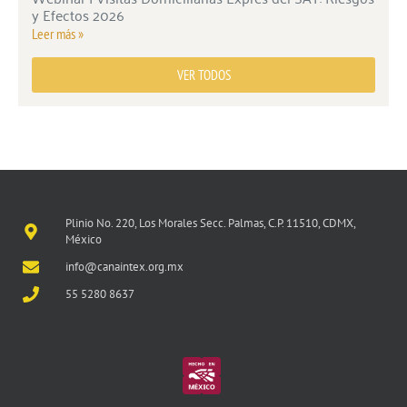
y Efectos 2026
Leer más »
VER TODOS
Plinio No. 220, Los Morales Secc. Palmas, C.P. 11510, CDMX,
México
info@canaintex.org.mx
55 5280 8637