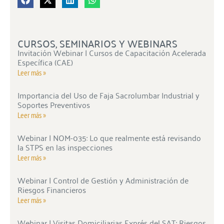
CURSOS, SEMINARIOS Y WEBINARS
Invitación Webinar | Cursos de Capacitación Acelerada
Específica (CAE)
Leer más »
Importancia del Uso de Faja Sacrolumbar Industrial y
Soportes Preventivos
Leer más »
Webinar | NOM-035: Lo que realmente está revisando
la STPS en las inspecciones
Leer más »
Webinar | Control de Gestión y Administración de
Riesgos Financieros
Leer más »
Webinar | Visitas Domiciliarias Exprés del SAT: Riesgos