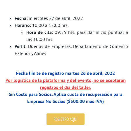
Fecha:
miércoles 27 de abril, 2022
Horario:
10:00 a 12:00 hrs.
Hora de cita:
09:55 hrs. para dar inicio puntual a
las 10:00 hrs.
Perfil:
Dueños de Empresas, Departamento de Comercio
Exterior y Afines
Fecha límite de registro martes 26 de abril, 2022
Por logística de la plataforma y del evento, no se aceptarán
registros el día del taller.
Sin Costo para Socios. Aplica cuota de recuperación para
Empresa No Socias ($500.00 más IVA)
REGISTRO AQUÍ