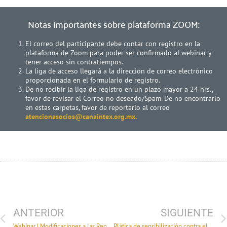
Notas importantes sobre plataforma ZOOM:
El correo del participante debe contar con registro en la
plataforma de Zoom para poder ser confirmado al webinar y
tener acceso sin contratiempos.
La liga de acceso llegará a la dirección de correo electrónico
proporcionada en el formulario de registro.
De no recibir la liga de registro en un plazo mayor a 24 hrs.,
favor de revisar el Correo no deseado/Spam. De no encontrarlo
en estas carpetas, favor de reportarlo al correo
atencionasocios@canaintex.org.mx.
ANTERIOR
SIGUIENTE
Webinar | Modificaciones a las Reglas Generales de Comercio Exterior para 2022
Plática de sensibilización contra el trabajo infantil