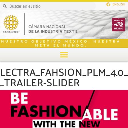
ENGLISH
NUESTRO OBJETIVO MÉXICO, NUESTRA
META EL MUNDO.
LECTRA_FAHSION_PLM_4.0_
_TRAILER-SLIDER