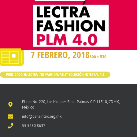
7 FEBRERO, 2018
800 × 530
PUBLICADO EN
LECTRA, “BE FASHION/ABLE” SOLUCIÓN INTEGRAL 4.0
Plinio No. 220, Los Morales Secc. Palmas, C.P. 11510, CDMX,
México
info@canaintex.org.mx
55 5280 8637