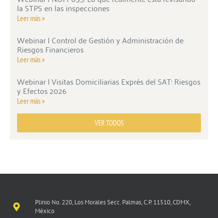
la STPS en las inspecciones
Leer más »
Webinar | Control de Gestión y Administración de
Riesgos Financieros
Leer más »
Webinar | Visitas Domiciliarias Exprés del SAT: Riesgos
y Efectos 2026
Leer más »
VER TODOS
Plinio No. 220, Los Morales Secc. Palmas, C.P. 11510, CDMX,
México