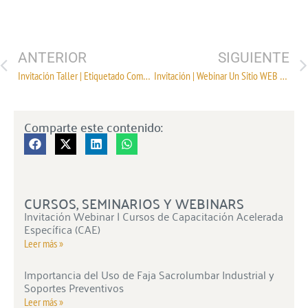
ANTERIOR
SIGUIENTE
Invitación Taller | Etiquetado Comercial, NOM-004-SE-2020
Invitación | Webinar Un Sitio WEB sin posicionamiento, NO VENDE
Comparte este contenido:
CURSOS, SEMINARIOS Y WEBINARS
Invitación Webinar | Cursos de Capacitación Acelerada
Específica (CAE)
Leer más »
Importancia del Uso de Faja Sacrolumbar Industrial y
Soportes Preventivos
Leer más »