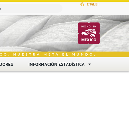
ENGLISH
CO, NUESTRA META EL MUNDO.
DORES
INFORMACIÓN ESTADÍSTICA