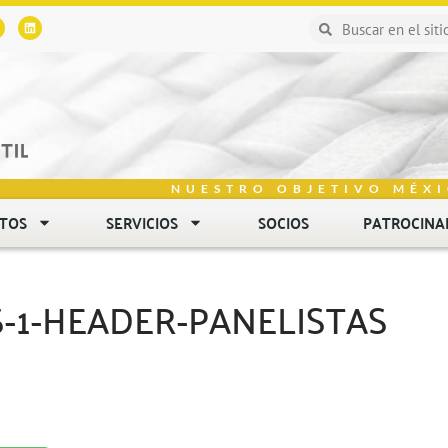
NUESTRO OBJETIVO MÉXI
NTOS
SERVICIOS
SOCIOS
PATROCINA
-1-HEADER-PANELISTAS