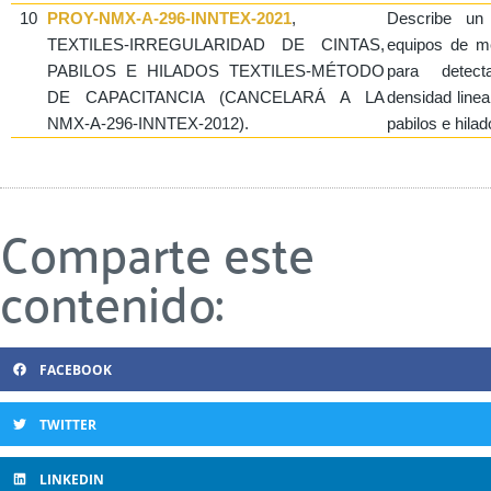
10
PROY-NMX-A-296-INNTEX-2021
,
Describe un 
TEXTILES-IRREGULARIDAD DE CINTAS,
equipos de me
PABILOS E HILADOS TEXTILES-MÉTODO
para detect
DE CAPACITANCIA (CANCELARÁ A LA
densidad lineal
NMX-A-296-INNTEX-2012).
pabilos e hilad
Comparte este
contenido:
FACEBOOK
TWITTER
LINKEDIN