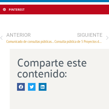
PINTEREST
ANTERIOR
SIGUIENTE
Comunicado de consultas públicas de proyectos NMX del INNTEX
Consulta pública de 5 Proyectos de Normas Mexicanas del Instituto Nacional de Normalización Textil (INNTEX)
Comparte este
contenido: