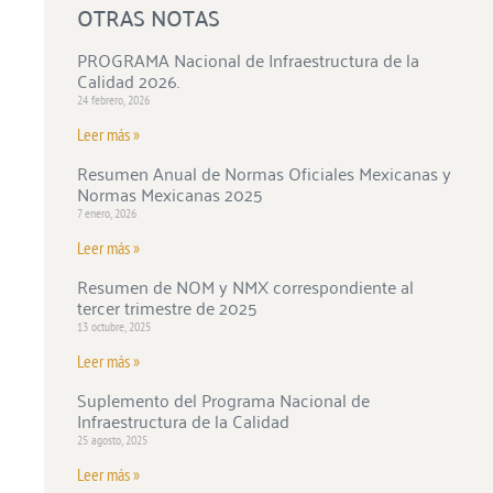
OTRAS NOTAS
PROGRAMA Nacional de Infraestructura de la
Calidad 2026.
24 febrero, 2026
Leer más »
Resumen Anual de Normas Oficiales Mexicanas y
Normas Mexicanas 2025
7 enero, 2026
Leer más »
Resumen de NOM y NMX correspondiente al
tercer trimestre de 2025
13 octubre, 2025
Leer más »
Suplemento del Programa Nacional de
Infraestructura de la Calidad
25 agosto, 2025
Leer más »