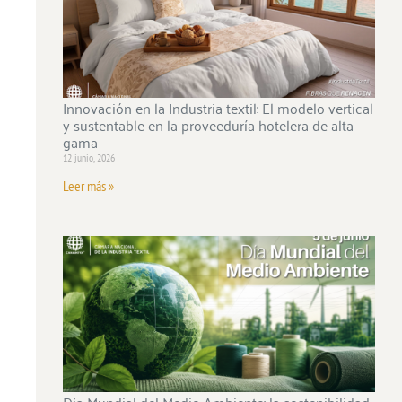
Innovación en la Industria textil: El modelo vertical
y sustentable en la proveeduría hotelera de alta
gama
12 junio, 2026
Leer más »
Día Mundial del Medio Ambiente: la sostenibilidad