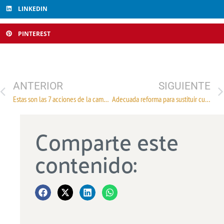
LINKEDIN
PINTEREST
ANTERIOR
SIGUIENTE
Estas son las 7 acciones de la campaña "Hecho en México"
Adecuada reforma para sustituir cuotas obrero-patronales: Concamin
Comparte este
contenido: