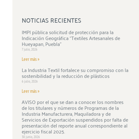
NOTICIAS RECIENTES
IMPI pública solicitud de protección para la
Indicación Geográfica “Textiles Artesanales de
Hueyapan, Puebla”
7 julio, 2026
Leer más »
La Industria Textil fortalece su compromiso con la
sostenibilidad y la reducción de plásticos
6 julio, 2026
Leer más »
AVISO por el que se dan a conocer los nombres
de los titulares y números de Programas de la
Industria Manufacturera, Maquiladora y de
Servicios de Exportación suspendidos por falta de
presentación del reporte anual correspondiente al
ejercicio fiscal 2025.
30 junio, 2026