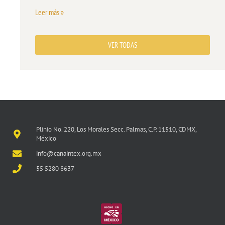
Leer más »
VER TODAS
Plinio No. 220, Los Morales Secc. Palmas, C.P. 11510, CDMX,
México
info@canaintex.org.mx
55 5280 8637