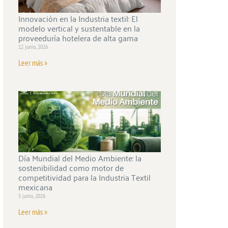
Innovación en la Industria textil: El
modelo vertical y sustentable en la
proveeduría hotelera de alta gama
12 junio, 2026
Leer más »
Día Mundial del Medio Ambiente: la
sostenibilidad como motor de
competitividad para la Industria Textil
mexicana
5 junio, 2026
Leer más »