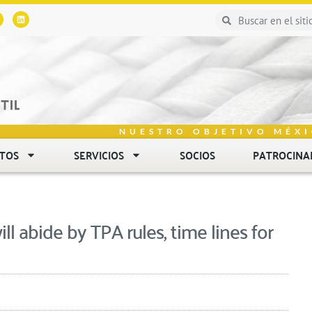
NUESTRO OBJETIVO MÉXI
NTOS
SERVICIOS
SOCIOS
PATROCINA
l abide by TPA rules, time lines for