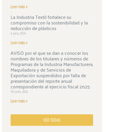
Leer más »
La Industria Textil fortalece su
compromiso con la sostenibilidad y la
reducción de plásticos
6 julio, 2026
Leer más »
AVISO por el que se dan a conocer los
nombres de los titulares y números de
Programas de la Industria Manufacturera,
Maquiladora y de Servicios de
Exportación suspendidos por falta de
presentación del reporte anual
correspondiente al ejercicio fiscal 2025.
30 junio, 2026
Leer más »
VER TODAS