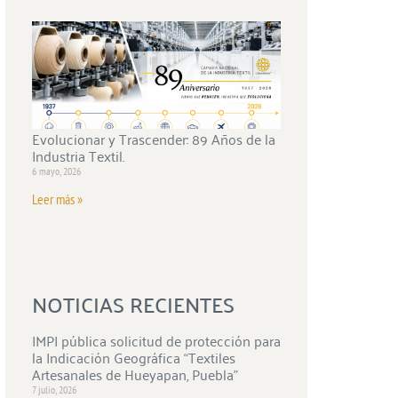
Evolucionar y Trascender: 89 Años de la
Industria Textil.
6 mayo, 2026
Leer más »
NOTICIAS RECIENTES
IMPI pública solicitud de protección para
la Indicación Geográfica “Textiles
Artesanales de Hueyapan, Puebla”
7 julio, 2026