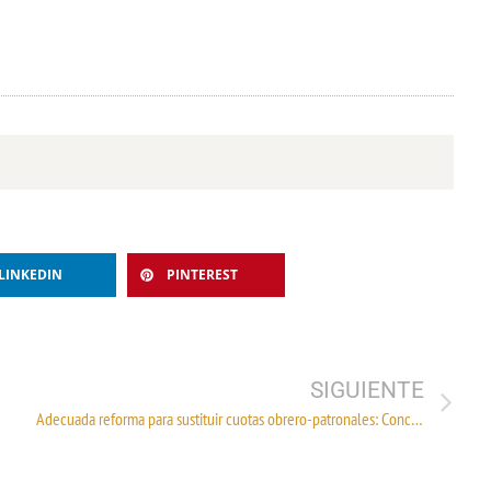
LINKEDIN
PINTEREST
SIGUIENTE
Adecuada reforma para sustituir cuotas obrero-patronales: Concamin