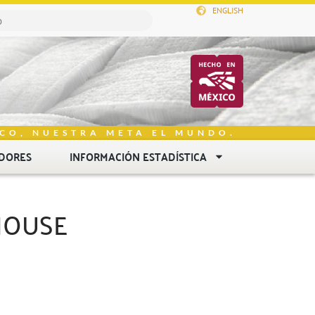
ENGLISH
CO, NUESTRA META EL MUNDO.
DORES
INFORMACIÓN ESTADÍSTICA
HOUSE