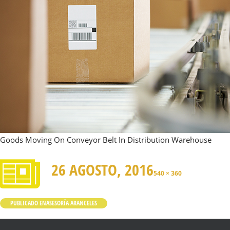
Goods Moving On Conveyor Belt In Distribution Warehouse
26 AGOSTO, 2016
540 × 360
PUBLICADO EN
ASESORÍA ARANCELES