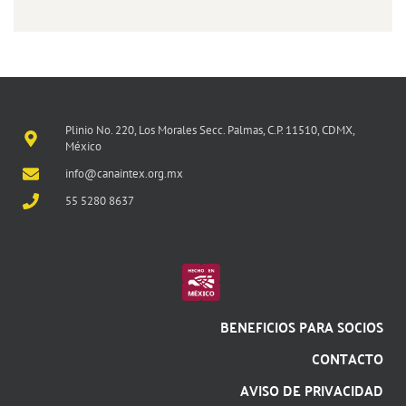
Plinio No. 220, Los Morales Secc. Palmas, C.P. 11510, CDMX,
México
info@canaintex.org.mx
55 5280 8637
BENEFICIOS PARA SOCIOS
CONTACTO
AVISO DE PRIVACIDAD