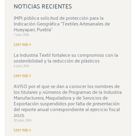
NOTICIAS RECIENTES
IMPI pública solicitud de protección para la
Indicación Geográfica “Textiles Artesanales de
Hueyapan, Puebla”
7 julio, 2026
Leer más »
La Industria Textil fortalece su compromiso con la
sostenibilidad y la reducción de plásticos
6 julio, 2026
Leer más »
AVISO por el que se dan a conocer los nombres de
los titulares y números de Programas de la Industria
Manufacturera, Maquiladora y de Servicios de
Exportación suspendidos por falta de presentación
del reporte anual correspondiente al ejercicio fiscal
2025.
30 junio, 2026
Leer más »