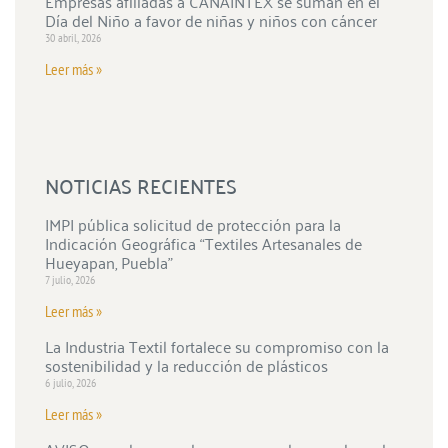
Empresas afiliadas a CANAINTEX se suman en el
Día del Niño a favor de niñas y niños con cáncer
30 abril, 2026
Leer más »
NOTICIAS RECIENTES
IMPI pública solicitud de protección para la
Indicación Geográfica “Textiles Artesanales de
Hueyapan, Puebla”
7 julio, 2026
Leer más »
La Industria Textil fortalece su compromiso con la
sostenibilidad y la reducción de plásticos
6 julio, 2026
Leer más »