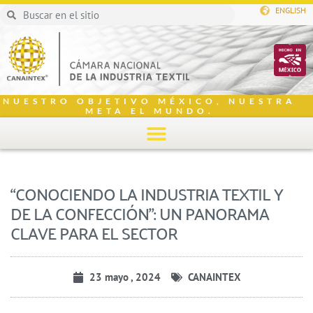
ENGLISH
NUESTRO OBJETIVO MÉXICO, NUESTRA
META EL MUNDO.
“CONOCIENDO LA INDUSTRIA TEXTIL Y
DE LA CONFECCIÓN”: UN PANORAMA
CLAVE PARA EL SECTOR
23 mayo , 2024
CANAINTEX