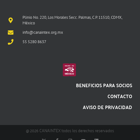
Plinio No. 220, Los Morales Secc. Palmas, C.P. 11510, CDMX,
México
info@canaintex.org.mx
55 5280 8637
BENEFICIOS PARA SOCIOS
CONTACTO
AVISO DE PRIVACIDAD
@ 2026 CANAINTEX todos los derechos reservados