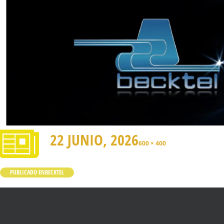
22 JUNIO, 2026
600 × 400
PUBLICADO EN
BECKTEL