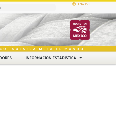
ENGLISH
CO, NUESTRA META EL MUNDO.
DORES
INFORMACIÓN ESTADÍSTICA