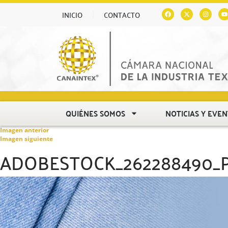
INICIO
CONTACTO
QUIÉNES SOMOS
NOTICIAS Y EVE
Imagen anterior
Imagen siguiente
ADOBESTOCK_262288490_