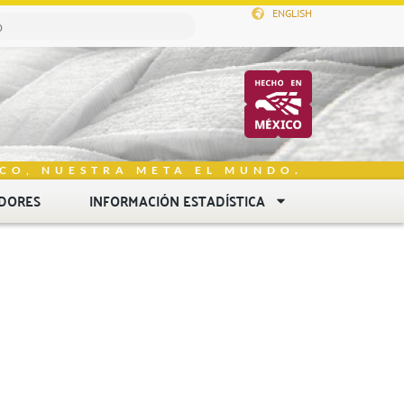
ENGLISH
CO, NUESTRA META EL MUNDO.
DORES
INFORMACIÓN ESTADÍSTICA