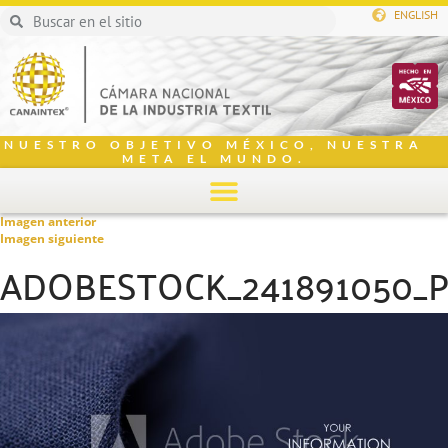
ENGLISH
NUESTRO OBJETIVO MÉXICO, NUESTRA
META EL MUNDO.
Imagen anterior
Imagen siguiente
ADOBESTOCK_241891050_