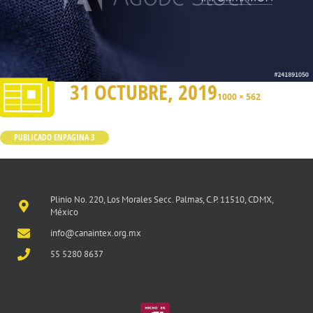
31 OCTUBRE, 2019
1000 × 562
PUBLICADO EN
PAGINA 3
Plinio No. 220, Los Morales Secc. Palmas, C.P. 11510, CDMX,
México
info@canaintex.org.mx
55 5280 8637