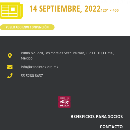
14 SEPTIEMBRE, 2022
1201 × 400
PUBLICADO EN
VI CONVENCIÓN
Plinio No. 220, Los Morales Secc. Palmas, C.P. 11510, CDMX,
México
info@canaintex.org.mx
55 5280 8637
BENEFICIOS PARA SOCIOS
CONTACTO