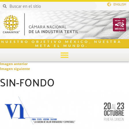
ENGLISH
NUESTRO OBJETIVO MÉXICO, NUESTRA
META EL MUNDO.
Imagen anterior
Imagen siguiente
SIN-FONDO