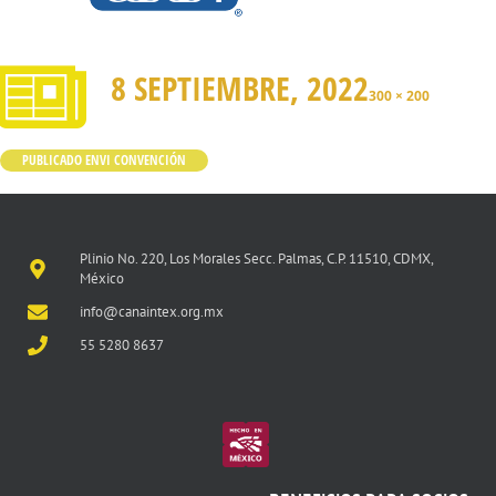
8 SEPTIEMBRE, 2022
300 × 200
PUBLICADO EN
VI CONVENCIÓN
Plinio No. 220, Los Morales Secc. Palmas, C.P. 11510, CDMX,
México
info@canaintex.org.mx
55 5280 8637