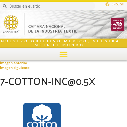
ENGLISH
NUESTRO OBJETIVO MÉXICO, NUESTRA
META EL MUNDO.
Imagen anterior
Imagen siguiente
7-COTTON-INC@0.5X