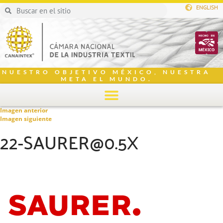
ENGLISH
NUESTRO OBJETIVO MÉXICO, NUESTRA
META EL MUNDO.
Imagen anterior
Imagen siguiente
22-SAURER@0.5X